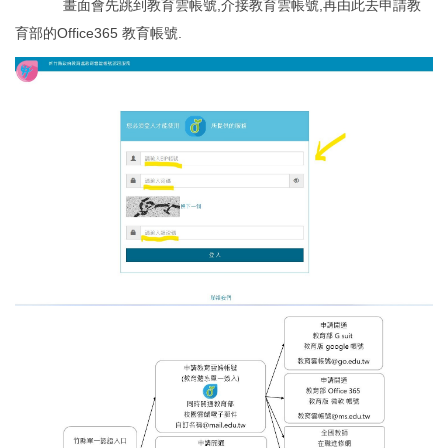
畫面會先跳到教育雲帳號,介接教育雲帳號,再由此去申請教
育部的Office365 教育帳號.