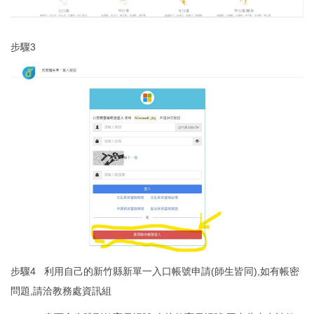
步驟3
步驟4 利用自己的新竹縣新單一入口帳號申請(師生皆同),如有帳密
問題,請洽教務處資訊組