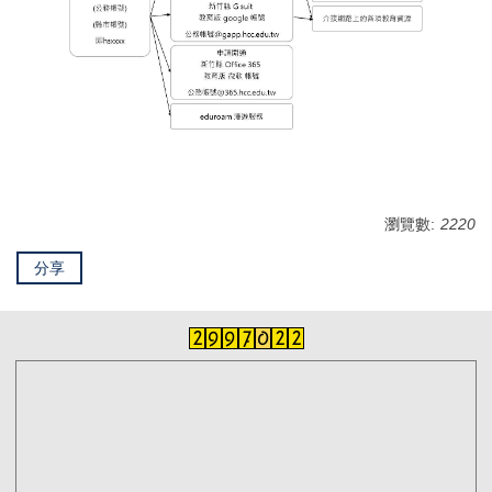
瀏覽數:
2220
分享