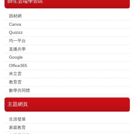
師生雲端學習區
因材網
Canva
Quizizz
均一平台
直播共學
Google
Office365
米立雲
教育雲
數學共同體
主題網頁
生涯發展
家庭教育