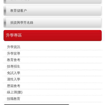
教育儲蓄户
智慧校園
捐資興學芳名錄
升學專區
升學資訊
升學宣導
教育會考
技專招生
免試入學
適性入學
歷屆會考
線上測(數)
技職教育