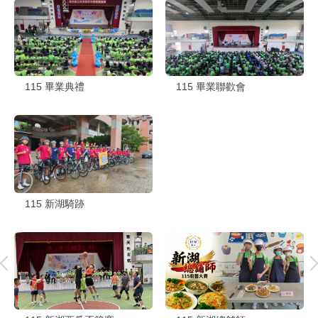
115 畢業聯歡會
115 畢業典禮
115 新湖騎跡