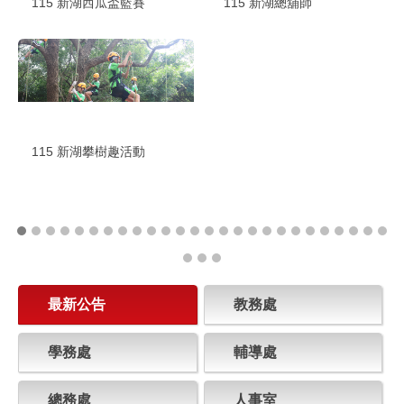
115 新湖總舖師
115 新湖西瓜盃籃賽
115 新湖攀樹趣活動
最新公告
教務處
學務處
輔導處
總務處
人事室