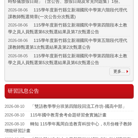
時祭儀放假日期」（含公告、放假日期及常見問題集）1份。
115學年度新竹縣立新湖國民中學第六階段代理代
2026-08-06
課教師甄選簡章(一次公告分次甄選)
115學年度新竹縣立新湖國民中學第四階段本土教
2026-08-06
學之員人員甄選第6次甄選結果及第7次甄選公告
115學年度新竹縣立新湖國民中學第五階段代理代
2026-08-06
課教師甄選第1次甄選結果及第2次甄選公告
115學年度新竹縣立新湖國民中學第四階段本土教
2026-08-05
學之員人員甄選第5次甄選結果及第6次甄選公告
更多...
研習訊息公告
「雙語教學學分班第四階段回流工作坊-國高中部」
2026-08-10
115年國中教育會考命題研習會實施計畫
2026-08-10
轉知 115學年鳳岡自造教育科技中心，8月份種子教師
2026-08-10
增能研習計畫