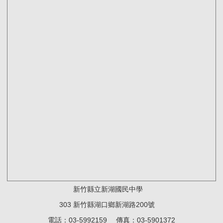
新竹縣立新湖國民中學
303 新竹縣湖口鄉新湖路200號
電話：03-5992159 傳真：03-5901372