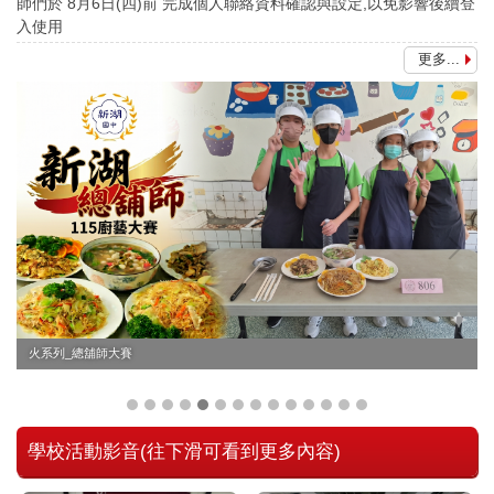
師們於 8月6日(四)前 完成個人聯絡資料確認與設定,以免影響後續登
入使用
更多...
火系列_總舖師大賽
學校活動影音(往下滑可看到更多內容)