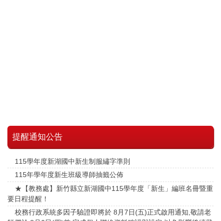
提醒通知公告
115學年度新湖國中新生制服繡字準則
115年學年度新生班級導師抽籤公佈
★【教務處】新竹縣立新湖國中115學年度「新生」編班名冊暨重
要日程提醒！
校務行政系統多因子驗證即將於 8月7日(五)正式啟用通知,敬請老