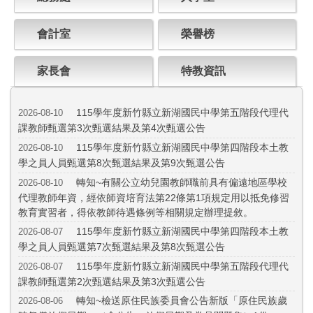
會計室
榮譽榜
家長會
特教資訊
115學年度新竹縣立新湖國民中學第五階段代理代
2026-08-10
課教師甄選第3次甄選結果及第4次甄選公告
115學年度新竹縣立新湖國民中學第四階段本土教
2026-08-10
學之員人員甄選第8次甄選結果及第9次甄選公告
轉知~有關公立幼兒園教師職前具有偏遠地區學校
2026-08-10
代理教師年資，經依師資培育法第22條第1項規定用以抵免修習
教育實習者，得依教師待遇條例等相關規定辦理提敘。
115學年度新竹縣立新湖國民中學第四階段本土教
2026-08-07
學之員人員甄選第7次甄選結果及第8次甄選公告
115學年度新竹縣立新湖國民中學第五階段代理代
2026-08-07
課教師甄選第2次甄選結果及第3次甄選公告
轉知~檢送原住民族委員會公告新版「原住民族歲
2026-08-06