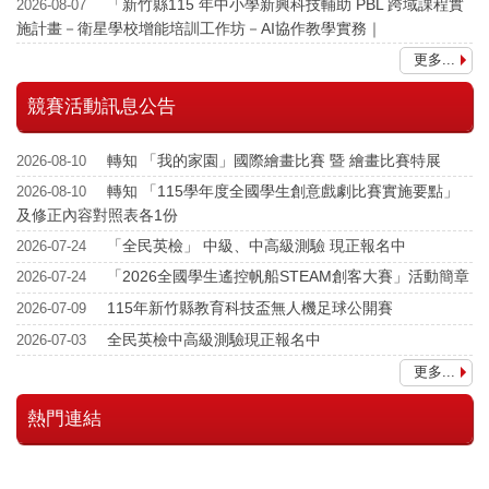
「新竹縣115 年中小學新興科技輔助 PBL 跨域課程實
2026-08-07
施計畫－衛星學校增能培訓工作坊－AI協作教學實務｜
更多...
競賽活動訊息公告
轉知 「我的家園」國際繪畫比賽 暨 繪畫比賽特展
2026-08-10
轉知 「115學年度全國學生創意戲劇比賽實施要點」
2026-08-10
及修正內容對照表各1份
「全民英檢」 中級、中高級測驗 現正報名中
2026-07-24
「2026全國學生遙控帆船STEAM創客大賽」活動簡章
2026-07-24
115年新竹縣教育科技盃無人機足球公開賽
2026-07-09
全民英檢中高級測驗現正報名中
2026-07-03
更多...
熱門連結