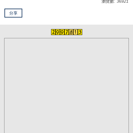
瀏覽數:
36921
分享